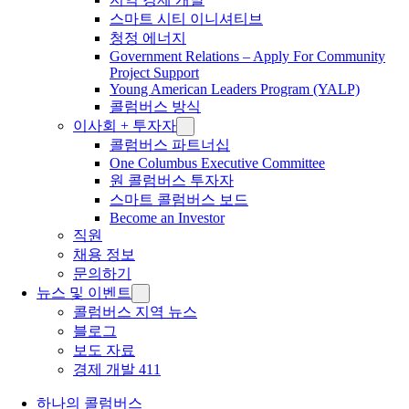
스마트 시티 이니셔티브
청정 에너지
Government Relations – Apply For Community
Project Support
Young American Leaders Program (YALP)
콜럼버스 방식
이사회 + 투자자
콜럼버스 파트너십
One Columbus Executive Committee
원 콜럼버스 투자자
스마트 콜럼버스 보드
Become an Investor
직원
채용 정보
문의하기
뉴스 및 이벤트
콜럼버스 지역 뉴스
블로그
보도 자료
경제 개발 411
하나의 콜럼버스