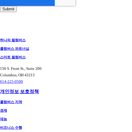
하나의 컬럼버스
콜럼버스 파트너십
스마트 컬럼버스
150 S. Front St., Suite 200
Columbus, OH 43215
614-225-0500
개인정보 보호정책
콜럼버스 지역
경제
재능
비즈니스 수행