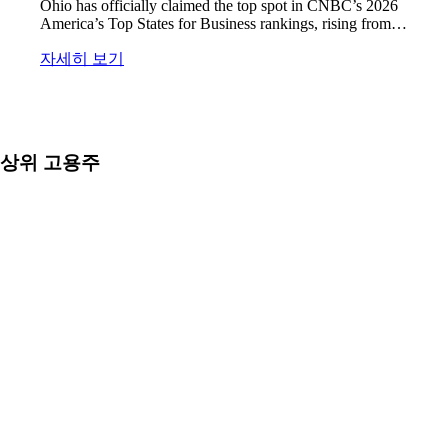
Ohio has officially claimed the top spot in CNBC’s 2026
America’s Top States for Business rankings, rising from…
자세히 보기
상위 고용주