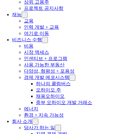
상위 고용주
프로젝트 공지사항
재능
교육
인력 개발 + 교육
여기로 이동
비즈니스 수행
비용
시장 액세스
인센티브 + 프로그램
사용 가능한 부동산
다양성, 형평성 + 포용성
경제 개발 에코시스템
하나의 콜럼버스
오하이오 주
채용오하이오
중부 오하이오 개발 거래소
에너지
환경 + 지속 가능성
회사 소개
당사가 하는 일
지역 경제 개발