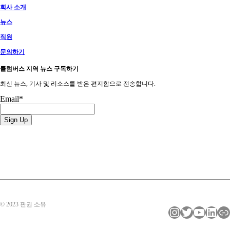
회사 소개
뉴스
직원
문의하기
콜럼버스 지역 뉴스 구독하기
최신 뉴스, 기사 및 리소스를 받은 편지함으로 전송합니다.
Email
*
© 2023 판권 소유
인스타그램
트위터
YouTube
LinkedIn
링크