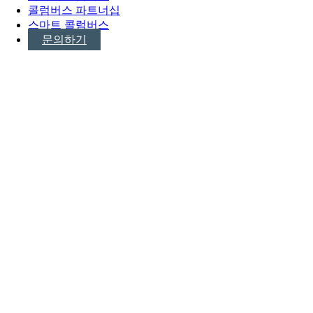
콜럼버스 파트너십
스마트 콜럼버스
문의하기