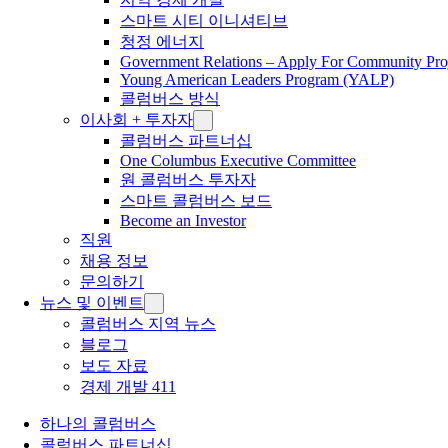
스마트 시티 이니셔티브
청정 에너지
Government Relations – Apply For Community Proj
Young American Leaders Program (YALP)
콜럼버스 방식
이사회 + 투자자
콜럼버스 파트너십
One Columbus Executive Committee
원 콜럼버스 투자자
스마트 콜럼버스 보드
Become an Investor
직원
채용 정보
문의하기
뉴스 및 이벤트
콜럼버스 지역 뉴스
블로그
보도 자료
경제 개발 411
하나의 콜럼버스
콜럼버스 파트너십