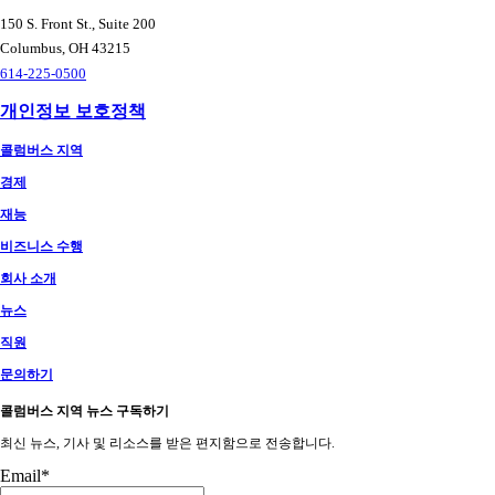
150 S. Front St., Suite 200
Columbus, OH 43215
614-225-0500
개인정보 보호정책
콜럼버스 지역
경제
재능
비즈니스 수행
회사 소개
뉴스
직원
문의하기
콜럼버스 지역 뉴스 구독하기
최신 뉴스, 기사 및 리소스를 받은 편지함으로 전송합니다.
Email
*