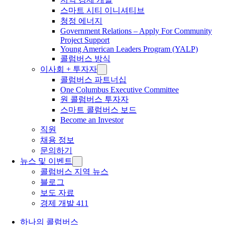
스마트 시티 이니셔티브
청정 에너지
Government Relations – Apply For Community
Project Support
Young American Leaders Program (YALP)
콜럼버스 방식
이사회 + 투자자
콜럼버스 파트너십
One Columbus Executive Committee
원 콜럼버스 투자자
스마트 콜럼버스 보드
Become an Investor
직원
채용 정보
문의하기
뉴스 및 이벤트
콜럼버스 지역 뉴스
블로그
보도 자료
경제 개발 411
하나의 콜럼버스