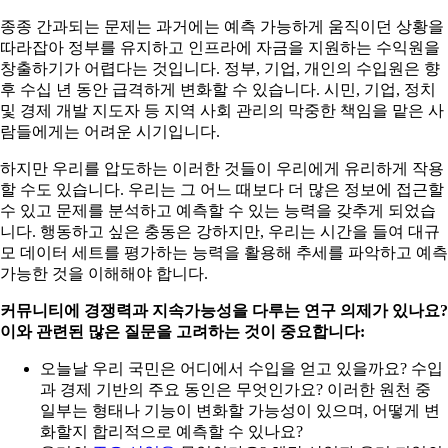
종종 간과되는 문제는 과거에는 예측 가능하게 움직이던 상황을
따라잡아 정부를 유지하고 인프라에 자금을 지원하는 수익원을
창출하기가 어렵다는 것입니다. 정부, 기업, 개인의 수입원은 향
후 수십 년 동안 급격하게 변화할 수 있습니다. 시민, 기업, 정치
및 경제 개발 지도자 등 지역 사회 관리의 막중한 책임을 맡은 사
람들에게는 어려운 시기입니다.
하지만 우리를 압도하는 이러한 것들이 우리에게 유리하게 작용
할 수도 있습니다. 우리는 그 어느 때보다 더 많은 정보에 접근할
수 있고 문제를 분석하고 예측할 수 있는 능력을 갖추게 되었습
니다. 행동하고 싶은 충동은 강하지만, 우리는 시간을 들여 대규
모 데이터 세트를 평가하는 능력을 활용해 추세를 파악하고 예측
가능한 것을 이해해야 합니다.
커뮤니티에 경쟁력과 지속가능성을 다루는 연구 의제가 있나요?
이와 관련된 많은 질문을 고려하는 것이 중요합니다:
오늘날 우리 국민은 어디에서 수입을 얻고 있을까요? 수입
과 경제 기반의 주요 동인은 무엇인가요? 이러한 원천 중
일부는 형태나 기능이 변화할 가능성이 있으며, 어떻게 변
화할지 합리적으로 예측할 수 있나요?