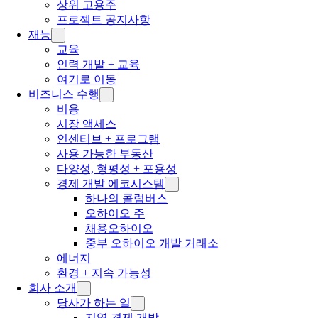
상위 고용주
프로젝트 공지사항
재능
교육
인력 개발 + 교육
여기로 이동
비즈니스 수행
비용
시장 액세스
인센티브 + 프로그램
사용 가능한 부동산
다양성, 형평성 + 포용성
경제 개발 에코시스템
하나의 콜럼버스
오하이오 주
채용오하이오
중부 오하이오 개발 거래소
에너지
환경 + 지속 가능성
회사 소개
당사가 하는 일
지역 경제 개발