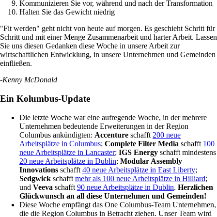
Kommunizieren Sie vor, während und nach der Transformation
Halten Sie das Gewicht niedrig
"Fit werden" geht nicht von heute auf morgen. Es geschieht Schritt für
Schritt und mit einer Menge Zusammenarbeit und harter Arbeit. Lassen
Sie uns diesen Gedanken diese Woche in unsere Arbeit zur
wirtschaftlichen Entwicklung, in unsere Unternehmen und Gemeinden
einfließen.
-Kenny McDonald
Ein Kolumbus-Update
Die letzte Woche war eine aufregende Woche, in der mehrere
Unternehmen bedeutende Erweiterungen in der Region
Columbus ankündigten:
Accenture
schafft
200 neue
Arbeitsplätze in Columbus
;
Complete Filter Media
schafft
100
neue Arbeitsplätze in Lancaster
;
IGS Energy
schafft mindestens
20 neue Arbeitsplätze in Dublin
;
Modular Assembly
Innovations
schafft
40 neue Arbeitsplätze in East Liberty
;
Sedgwick
schafft
mehr als 100 neue Arbeitsplätze in Hilliard
;
und
Veeva
schafft
90 neue Arbeitsplätze in Dublin
.
Herzlichen
Glückwunsch an all diese Unternehmen und Gemeinden!
Diese Woche empfängt das One Columbus-Team Unternehmen,
die die Region Columbus in Betracht ziehen. Unser Team wird