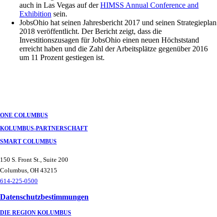
auch in Las Vegas auf der
HIMSS Annual Conference and
Exhibition
sein.
JobsOhio hat seinen Jahresbericht 2017 und seinen Strategieplan
2018 veröffentlicht. Der Bericht zeigt, dass die
Investitionszusagen für JobsOhio einen neuen Höchststand
erreicht haben und die Zahl der Arbeitsplätze gegenüber 2016
um 11 Prozent gestiegen ist.
ONE COLUMBUS
KOLUMBUS-PARTNERSCHAFT
SMART COLUMBUS
150 S. Front St., Suite 200
Columbus, OH 43215
614-225-0500
Datenschutzbestimmungen
DIE REGION KOLUMBUS