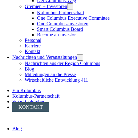
Der Columbus-Weg
Gremien + Investoren
Kolumbus-Partnerschaft
One Columbus Executive Committee
One Columbus-Investoren
Smart Columbus Board
Become an Investor
Personal
Karriere
Kontakt
Nachrichten und Veranstaltungen
Nachrichten aus der Region Columbus
Blog
Mitteilungen an die Presse
Wirtschaftliche Entwicklung 411
Ein Kolumbus
Kolumbus-Partnerschaft
Smart Columbus
KONTAKT
Blog