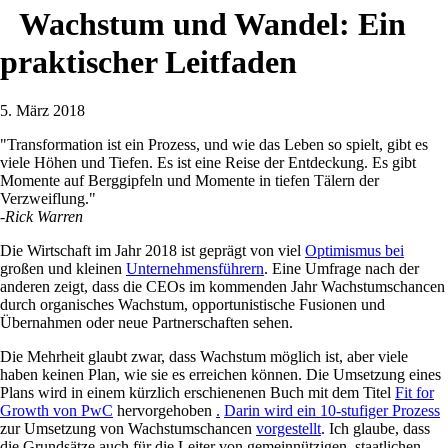
Wachstum und Wandel: Ein
praktischer Leitfaden
5. März 2018
"Transformation ist ein Prozess, und wie das Leben so spielt, gibt es
viele Höhen und Tiefen. Es ist eine Reise der Entdeckung. Es gibt
Momente auf Berggipfeln und Momente in tiefen Tälern der
Verzweiflung."
-Rick Warren
Die Wirtschaft im Jahr 2018 ist geprägt von viel
Optimismus bei
großen und kleinen
Unternehmensführern
. Eine Umfrage nach der
anderen zeigt, dass die CEOs im kommenden Jahr Wachstumschancen
durch organisches Wachstum, opportunistische Fusionen und
Übernahmen oder neue Partnerschaften sehen.
Die Mehrheit glaubt zwar, dass Wachstum möglich ist, aber viele
haben keinen Plan, wie sie es erreichen können. Die Umsetzung eines
Plans wird in einem kürzlich erschienenen Buch mit dem Titel
Fit for
Growth von PwC
hervorgehoben
.
Darin wird ein 10-stufiger Prozess
zur Umsetzung von Wachstumschancen
vorgestellt
. Ich glaube, dass
die Grundsätze auch für die Leiter von gemeinnützigen, staatlichen