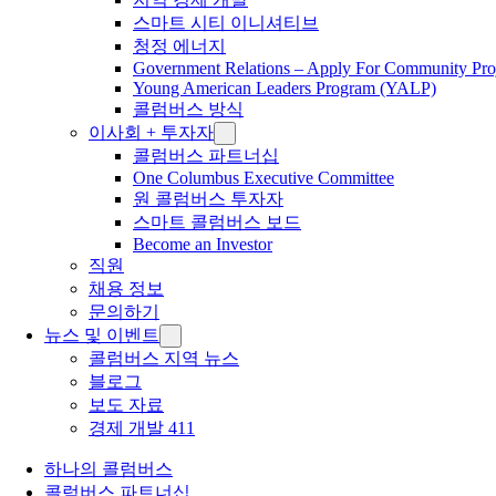
스마트 시티 이니셔티브
청정 에너지
Government Relations – Apply For Community Proj
Young American Leaders Program (YALP)
콜럼버스 방식
이사회 + 투자자
콜럼버스 파트너십
One Columbus Executive Committee
원 콜럼버스 투자자
스마트 콜럼버스 보드
Become an Investor
직원
채용 정보
문의하기
뉴스 및 이벤트
콜럼버스 지역 뉴스
블로그
보도 자료
경제 개발 411
하나의 콜럼버스
콜럼버스 파트너십