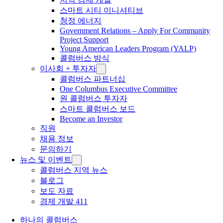
스마트 시티 이니셔티브
청정 에너지
Government Relations – Apply For Community
Project Support
Young American Leaders Program (YALP)
콜럼버스 방식
이사회 + 투자자
콜럼버스 파트너십
One Columbus Executive Committee
원 콜럼버스 투자자
스마트 콜럼버스 보드
Become an Investor
직원
채용 정보
문의하기
뉴스 및 이벤트
콜럼버스 지역 뉴스
블로그
보도 자료
경제 개발 411
하나의 콜럼버스