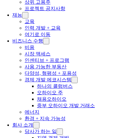
상위 고용주
프로젝트 공지사항
재능
교육
인력 개발 + 교육
여기로 이동
비즈니스 수행
비용
시장 액세스
인센티브 + 프로그램
사용 가능한 부동산
다양성, 형평성 + 포용성
경제 개발 에코시스템
하나의 콜럼버스
오하이오 주
채용오하이오
중부 오하이오 개발 거래소
에너지
환경 + 지속 가능성
회사 소개
당사가 하는 일
지역 경제 개발