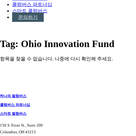
콜럼버스 파트너십
스마트 콜럼버스
문의하기
Tag:
Ohio Innovation Fund
항목을 찾을 수 없습니다. 나중에 다시 확인해 주세요.
게
시
물
하나의 컬럼버스
탐
콜럼버스 파트너십
색
스마트 컬럼버스
150 S. Front St., Suite 200
Columbus, OH 43215