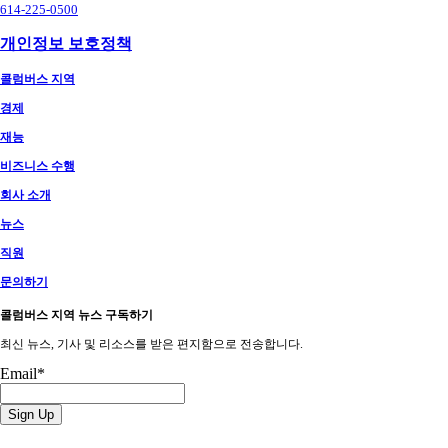
614-225-0500
개인정보 보호정책
콜럼버스 지역
경제
재능
비즈니스 수행
회사 소개
뉴스
직원
문의하기
콜럼버스 지역 뉴스 구독하기
최신 뉴스, 기사 및 리소스를 받은 편지함으로 전송합니다.
Email
*