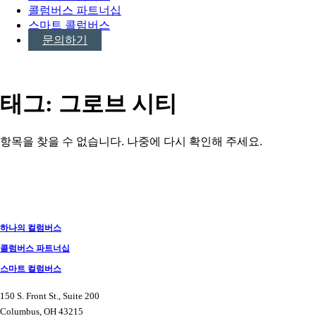
콜럼버스 파트너십
스마트 콜럼버스
문의하기
태그:
그로브 시티
항목을 찾을 수 없습니다. 나중에 다시 확인해 주세요.
게
시
물
하나의 컬럼버스
탐
콜럼버스 파트너십
색
스마트 컬럼버스
150 S. Front St., Suite 200
Columbus, OH 43215