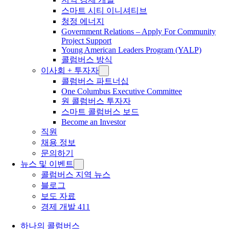
스마트 시티 이니셔티브
청정 에너지
Government Relations – Apply For Community
Project Support
Young American Leaders Program (YALP)
콜럼버스 방식
이사회 + 투자자
콜럼버스 파트너십
One Columbus Executive Committee
원 콜럼버스 투자자
스마트 콜럼버스 보드
Become an Investor
직원
채용 정보
문의하기
뉴스 및 이벤트
콜럼버스 지역 뉴스
블로그
보도 자료
경제 개발 411
하나의 콜럼버스