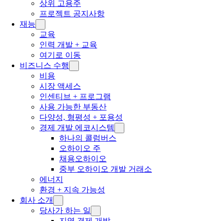
상위 고용주
프로젝트 공지사항
재능
교육
인력 개발 + 교육
여기로 이동
비즈니스 수행
비용
시장 액세스
인센티브 + 프로그램
사용 가능한 부동산
다양성, 형평성 + 포용성
경제 개발 에코시스템
하나의 콜럼버스
오하이오 주
채용오하이오
중부 오하이오 개발 거래소
에너지
환경 + 지속 가능성
회사 소개
당사가 하는 일
지역 경제 개발