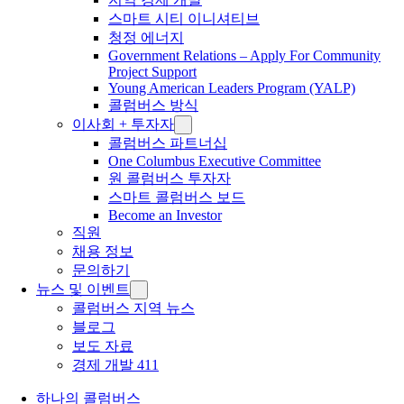
스마트 시티 이니셔티브
청정 에너지
Government Relations – Apply For Community
Project Support
Young American Leaders Program (YALP)
콜럼버스 방식
이사회 + 투자자
콜럼버스 파트너십
One Columbus Executive Committee
원 콜럼버스 투자자
스마트 콜럼버스 보드
Become an Investor
직원
채용 정보
문의하기
뉴스 및 이벤트
콜럼버스 지역 뉴스
블로그
보도 자료
경제 개발 411
하나의 콜럼버스