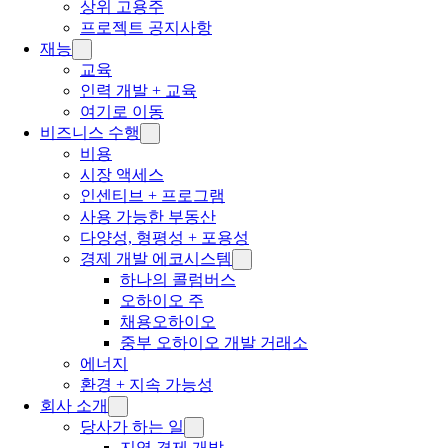
상위 고용주
프로젝트 공지사항
재능
교육
인력 개발 + 교육
여기로 이동
비즈니스 수행
비용
시장 액세스
인센티브 + 프로그램
사용 가능한 부동산
다양성, 형평성 + 포용성
경제 개발 에코시스템
하나의 콜럼버스
오하이오 주
채용오하이오
중부 오하이오 개발 거래소
에너지
환경 + 지속 가능성
회사 소개
당사가 하는 일
지역 경제 개발