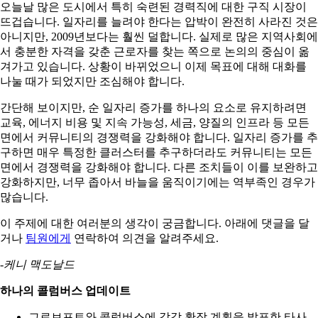
오늘날 많은 도시에서 특히 숙련된 경력직에 대한 구직 시장이
뜨겁습니다. 일자리를 늘려야 한다는 압박이 완전히 사라진 것은
아니지만, 2009년보다는 훨씬 덜합니다. 실제로 많은 지역사회에
서 충분한 자격을 갖춘 근로자를 찾는 쪽으로 논의의 중심이 옮
겨가고 있습니다. 상황이 바뀌었으니 이제 목표에 대해 대화를
나눌 때가 되었지만 조심해야 합니다.
간단해 보이지만, 순 일자리 증가를 하나의 요소로 유지하려면
교육, 에너지 비용 및 지속 가능성, 세금, 양질의 인프라 등 모든
면에서 커뮤니티의 경쟁력을 강화해야 합니다. 일자리 증가를 추
구하면 매우 특정한 클러스터를 추구하더라도 커뮤니티는 모든
면에서 경쟁력을 강화해야 합니다. 다른 조치들이 이를 보완하고
강화하지만, 너무 좁아서 바늘을 움직이기에는 역부족인 경우가
많습니다.
이 주제에 대한 여러분의 생각이 궁금합니다. 아래에 댓글을 달
거나
팀원에게
연락하여 의견을 알려주세요.
-케니 맥도날드
하나의 콜럼버스 업데이트
그로브포트와 콜럼버스에 각각 확장 계획을 발표한 타사