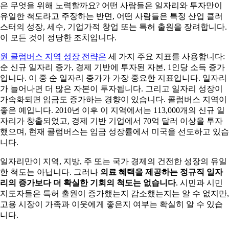
은 무엇을 위해 노력할까요? 어떤 사람들은 일자리와 투자만이
유일한 척도라고 주장하는 반면, 어떤 사람들은 특정 산업 클러
스터의 성장, 세수, 기업가적 창업 또는 특허 출원을 장려합니다.
이 모든 것이 정당한 조치입니다.
원 콜럼버스 지역 성장 전략은
세 가지 주요 지표를 사용합니다:
순 신규 일자리 증가, 경제 기반에 투자된 자본, 1인당 소득 증가
입니다. 이 중 순 일자리 증가가 가장 중요한 지표입니다. 일자리
가 늘어나면 더 많은 자본이 투자됩니다. 그리고 일자리 성장이
가속화되면 임금도 증가하는 경향이 있습니다. 콜럼버스 지역이
좋은 예입니다. 2010년 이후 이 지역에서는 113,000개의 신규 일
자리가 창출되었고, 경제 기반 기업에서 70억 달러 이상을 투자
했으며, 현재 콜럼버스는 임금 성장률에서 미국을 선도하고 있습
니다.
일자리만이 지역, 지방, 주 또는 국가 경제의 건전한 성장의 유일
한 척도는 아닙니다. 그러나
의료 혜택을 제공하는 정규직 일자
리의 증가보다 더 확실한 기회의 척도는 없습니다
. 시민과 시민
지도자들은 특허 출원이 증가했는지 감소했는지는 알 수 없지만,
고용 시장이 가족과 이웃에게 좋은지 여부는 확실히 알 수 있습
니다.