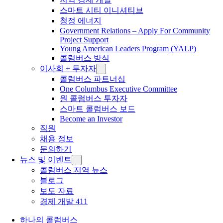
스마트 시티 이니셔티브
청정 에너지
Government Relations – Apply For Community
Project Support
Young American Leaders Program (YALP)
콜럼버스 방식
이사회 + 투자자
콜럼버스 파트너십
One Columbus Executive Committee
원 콜럼버스 투자자
스마트 콜럼버스 보드
Become an Investor
직원
채용 정보
문의하기
뉴스 및 이벤트
콜럼버스 지역 뉴스
블로그
보도 자료
경제 개발 411
하나의 콜럼버스