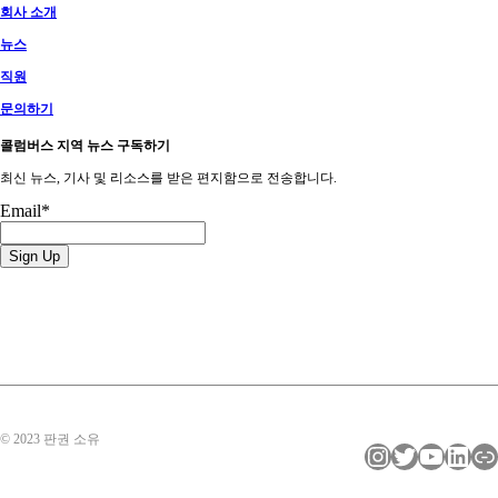
회사 소개
뉴스
직원
문의하기
콜럼버스 지역 뉴스 구독하기
최신 뉴스, 기사 및 리소스를 받은 편지함으로 전송합니다.
Email
*
© 2023 판권 소유
인스타그램
트위터
YouTube
LinkedIn
링크