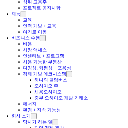
상위 고용주
프로젝트 공지사항
재능
교육
인력 개발 + 교육
여기로 이동
비즈니스 수행
비용
시장 액세스
인센티브 + 프로그램
사용 가능한 부동산
다양성, 형평성 + 포용성
경제 개발 에코시스템
하나의 콜럼버스
오하이오 주
채용오하이오
중부 오하이오 개발 거래소
에너지
환경 + 지속 가능성
회사 소개
당사가 하는 일
지역 경제 개발