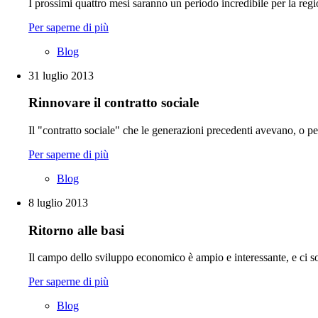
I prossimi quattro mesi saranno un periodo incredibile per la re
Per saperne di più
Blog
31 luglio 2013
Rinnovare il contratto sociale
Il "contratto sociale" che le generazioni precedenti avevano, o p
Per saperne di più
Blog
8 luglio 2013
Ritorno alle basi
Il campo dello sviluppo economico è ampio e interessante, e ci son
Per saperne di più
Blog