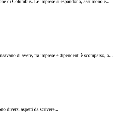
gione di Columbus. Le imprese si espandono, assumono e...
ensavano di avere, tra imprese e dipendenti è scomparso, o...
o diversi aspetti da scrivere...