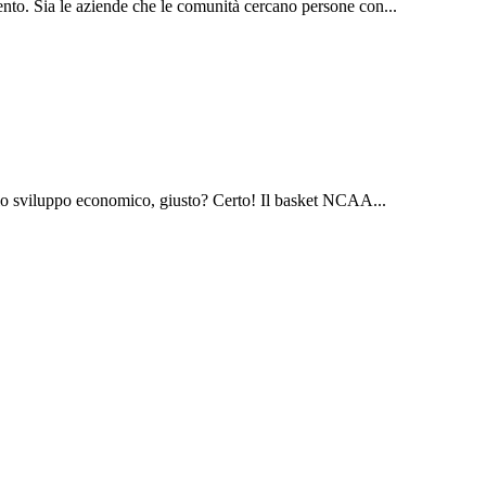
lento. Sia le aziende che le comunità cercano persone con...
lo sviluppo economico, giusto? Certo! Il basket NCAA...