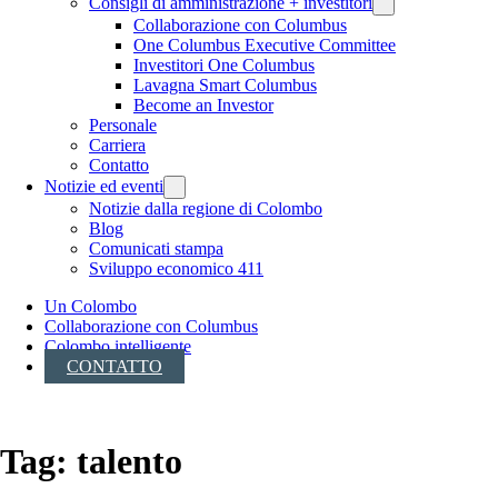
Consigli di amministrazione + investitori
Collaborazione con Columbus
One Columbus Executive Committee
Investitori One Columbus
Lavagna Smart Columbus
Become an Investor
Personale
Carriera
Contatto
Notizie ed eventi
Notizie dalla regione di Colombo
Blog
Comunicati stampa
Sviluppo economico 411
Un Colombo
Collaborazione con Columbus
Colombo intelligente
CONTATTO
Tag:
talento