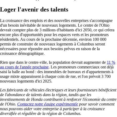
Loger l'avenir des talents
La croissance des emplois et des nouvelles entreprises s'accompagne
d'un besoin inévitable de nouveaux logements. Le centre de l'Ohio
devrait compter plus de 3 millions d'habitants d'ici 2050, ce qui créera
encore plus d'opportunités pour les espaces verts et les promoteurs
résidentiels. Au cours de la prochaine décennie, environ 100 000
permis de construire de nouveaux logements à Columbus seront
nécessaires pour répondre aux besoins prévus en raison de la
croissance démographique.
Rien que dans le centre-ville, la population devrait augmenter de
11 %
au cours de l'année prochaine
. Les promoteurs commerciaux ont déjà
saisi la balle au bond : des immeubles de bureaux et d'appartements à
usage mixte apparaissent à chaque coin de rue, et l'on prévoit 3 700
nouveaux logements d'ici 2025.
Les fabricants de véhicules électriques et leurs fournisseurs bénéficient
de l'abondance de talents dans la région, tandis que les
investissements de Honda contribuent à renforcer l'économie du centre
de l'Ohio.
Contactez notre équipe expérimentée
pour savoir comment
nous pouvons aider votre entreprise à participer à la croissance
diversifiée et régulière de la région de Columbus.