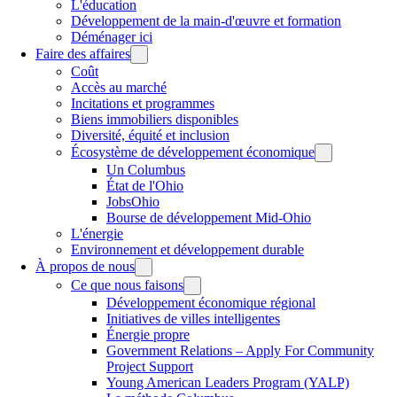
L'éducation
Développement de la main-d'œuvre et formation
Déménager ici
Faire des affaires
Coût
Accès au marché
Incitations et programmes
Biens immobiliers disponibles
Diversité, équité et inclusion
Écosystème de développement économique
Un Columbus
État de l'Ohio
JobsOhio
Bourse de développement Mid-Ohio
L'énergie
Environnement et développement durable
À propos de nous
Ce que nous faisons
Développement économique régional
Initiatives de villes intelligentes
Énergie propre
Government Relations – Apply For Community
Project Support
Young American Leaders Program (YALP)