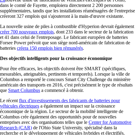
dans le comté de Fayette, emploiera directement 2 200 personnes
supplémentaires, tandis que les installations réaménagées de l'entreprise
créeront 327 emplois qui s'ajouteront à la main-d'œuvre existante.
La nouvelle usine de piles à combustible d'Hyperion devrait également
créer 700 nouveaux emplois
, dont 233 dans le secteur de la fabrication
et 41 dans celui de l'entreposage. Le fabricant européen de batteries
Forsee Power prévoit que son siège nord-américain de fabrication de
batteries
créera 150 emplois bien rémunérés
.
Des objectifs intelligents pour la croissance économique
Pour être efficaces, les objectifs doivent être SMART (spécifiques,
mesurables, atteignables, pertinents et temporels). Lorsque la ville de
Columbus a remporté le concours Smart City Challenge du ministère
américain des transports en 2016, c'est précisément le type de résultats
que
Smart Columbus
a commencé à obtenir.
Le récent
flux d'investissements des fabricants de batteries pour
véhicules électriques
a également un impact sur la croissance
économique de la région. Le secteur de la mobilité intelligente de
Columbus crée également des opportunités pour de nouvelles
entreprises avec des organisations telles que le
Center for Automotive
Research (CAR)
de l'Ohio State University, spécialisé dans la
recherche et le développement de véhicules hybrides et électrifiés.