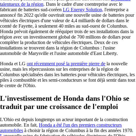
talentueux de la région
. Dans le cadre d'une coentreprise avec le
fabricant de batteries sud-coréen
LG Energy Solution,
l'entreprise a
annoncé fin 2022 qu'elle ouvrirait une nouvelle usine de batteries pour
véhicules électriques d'une valeur de 4,4 milliards de dollars dans le
comté de Fayette, à seulement 40 miles au sud-ouest de Columbus.
Honda prévoit également de rééquiper trois de ses installations dans la
région avec un investissement global de 700 millions de dollars pour
compléter la production de véhicules électriques. Deux de ces
installations se trouvent dans la région de Columbus : l'usine
automobile de Marysville et l'usine automobile d'East Liberty.
Honda et LG
ont récemment posé la première pierre de
la nouvelle
usine, mais les répercussions sur les entreprises de la région de
Columbus spécialisées dans les batteries pour véhicules électriques, les
piles à combustible et les semi-conducteurs se font déjà sentir dans tout
le centre de l'Ohio.
L'investissement de Honda dans l'Ohio se
traduit par une croissance de l'emploi
L'Ohio est depuis longtemps un acteur important de la construction
automobile. En fait,
Honda a été l'un des premiers constructeurs
automobiles
à choisir la région de Columbus à la fin des années 1970.
La
nouvelle usine de fabrication de véhicules électriques de l'Ohio,