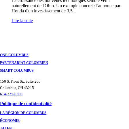
La croissance des nouvelles technologies semble venir
naturellement de l'Ohio. Un exemple concret : l'annonce par
Honda d'un investissement de 3,5...
Lire la suite
ONE COLUMBUS
PARTENARIAT COLOMBIEN
SMART COLUMBUS
150 S. Front St., Suite 200
Columbus, OH 43215
614-225-0500
Politique de confidentialité
LA RÉGION DE COLUMBUS
ÉCONOMIE
TALENT