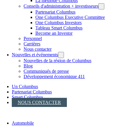
La méthode Columbus
Conseils d'administration + investisseurs
Partenariat Columbus
One Columbus Executive Committee
One Columbus Investors
Tableau Smart Columbus
Become an Investor
Personnel
Carrières
Nous contacter
Nouvelles et événements
Nouvelles de la région de Columbus
Blog
Communiqués de presse
Développement économique 411
Un Columbus
Partenariat Columbus
Smart Columbus
NOUS CONTACTER
Automobile