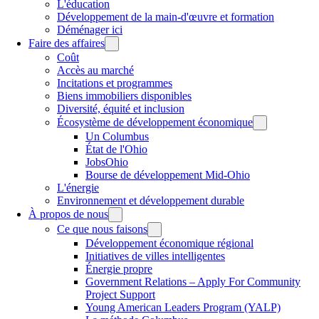
L'éducation
Développement de la main-d'œuvre et formation
Déménager ici
Faire des affaires
Coût
Accès au marché
Incitations et programmes
Biens immobiliers disponibles
Diversité, équité et inclusion
Écosystème de développement économique
Un Columbus
État de l'Ohio
JobsOhio
Bourse de développement Mid-Ohio
L'énergie
Environnement et développement durable
À propos de nous
Ce que nous faisons
Développement économique régional
Initiatives de villes intelligentes
Énergie propre
Government Relations – Apply For Community
Project Support
Young American Leaders Program (YALP)