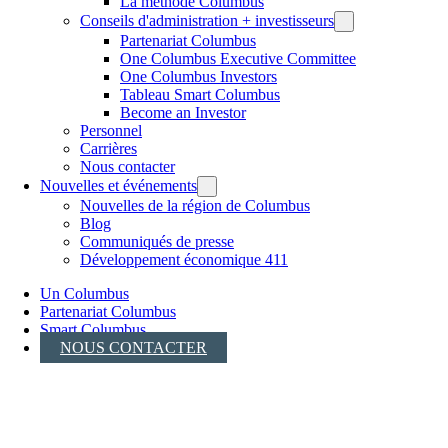
La méthode Columbus
Conseils d'administration + investisseurs
Partenariat Columbus
One Columbus Executive Committee
One Columbus Investors
Tableau Smart Columbus
Become an Investor
Personnel
Carrières
Nous contacter
Nouvelles et événements
Nouvelles de la région de Columbus
Blog
Communiqués de presse
Développement économique 411
Un Columbus
Partenariat Columbus
Smart Columbus
NOUS CONTACTER