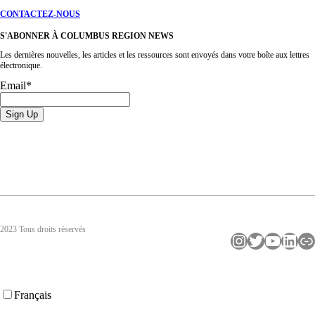
CONTACTEZ-NOUS
S'ABONNER À COLUMBUS REGION NEWS
Les dernières nouvelles, les articles et les ressources sont envoyés dans votre boîte aux lettres
électronique.
Email
*
2023 Tous droits réservés
Instagram
Twitter
YouTube
LinkedIn
Lien
Français