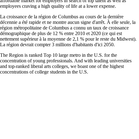
affordable market for employers in search of top talent as well as
employees craving a high quality of life at a lower expense.
La croissance de la région de Columbus au cours de la dernière
décennie a été rapide et ne montre aucun signe d'arrêt. À elle seule, la
région métropolitaine de Columbus a connu un taux de croissance
démographique de plus de 12 % entre 2010 et 2020 (ce qui est
nettement supérieur à la moyenne de 2,1 % pour le reste du Midwest).
La région devrait compter 3 millions d'habitants d'ici 2050.
The Region is ranked Top 10 large metro in the U.S. for the
concentration of young professionals. And with leading universities
and top-ranked liberal arts colleges, we boast one of the highest
concentrations of college students in the U.S.