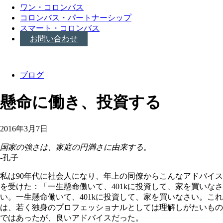
ワン・コロンバス
コロンバス・パートナーシップ
スマート・コロンバス
お問い合わせ
ブログ
懸命に働き、投資する
2016年3月7日
国家の強さは、家庭の円満さに由来する。
-孔子
私は90年代に社会人になり、年上の同僚からこんなアドバイス
を受けた：「一生懸命働いて、401kに投資して、家を買いなさ
い。一生懸命働いて、401kに投資して、家を買いなさい。これ
は、若く独身のプロフェッショナルとしては理解しがたいもの
ではあったが、良いアドバイスだった。