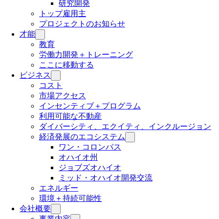
研究開発
トップ雇用主
プロジェクトのお知らせ
才能
教育
労働力開発＋トレーニング
ここに移動する
ビジネス
コスト
市場アクセス
インセンティブ＋プログラム
利用可能な不動産
ダイバーシティ、エクイティ、インクルージョン
経済発展のエコシステム
ワン・コロンバス
オハイオ州
ジョブズオハイオ
ミッド・オハイオ開発交流
エネルギー
環境＋持続可能性
会社概要
事業内容