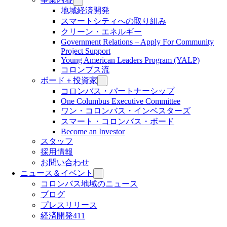
地域経済開発
スマートシティへの取り組み
クリーン・エネルギー
Government Relations – Apply For Community
Project Support
Young American Leaders Program (YALP)
コロンブス流
ボード＋投資家
コロンバス・パートナーシップ
One Columbus Executive Committee
ワン・コロンバス・インベスターズ
スマート・コロンバス・ボード
Become an Investor
スタッフ
採用情報
お問い合わせ
ニュース＆イベント
コロンバス地域のニュース
ブログ
プレスリリース
経済開発411