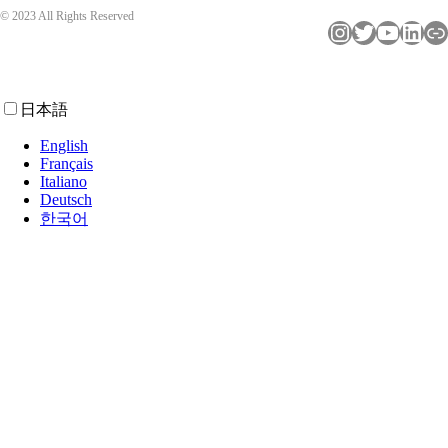
© 2023 All Rights Reserved
インスタグラム
ツイッター
ユーチューブ
LinkedIn
リンク
日本語
English
Français
Italiano
Deutsch
한국어