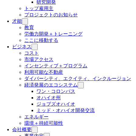
研究開発
トップ雇用主
プロジェクトのお知らせ
才能
教育
労働力開発＋トレーニング
ここに移動する
ビジネス
コスト
市場アクセス
インセンティブ＋プログラム
利用可能な不動産
ダイバーシティ、エクイティ、インクルージョン
経済発展のエコシステム
ワン・コロンバス
オハイオ州
ジョブズオハイオ
ミッド・オハイオ開発交流
エネルギー
環境＋持続可能性
会社概要
事業内容