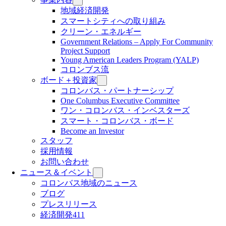
地域経済開発
スマートシティへの取り組み
クリーン・エネルギー
Government Relations – Apply For Community
Project Support
Young American Leaders Program (YALP)
コロンブス流
ボード＋投資家
コロンバス・パートナーシップ
One Columbus Executive Committee
ワン・コロンバス・インベスターズ
スマート・コロンバス・ボード
Become an Investor
スタッフ
採用情報
お問い合わせ
ニュース＆イベント
コロンバス地域のニュース
ブログ
プレスリリース
経済開発411