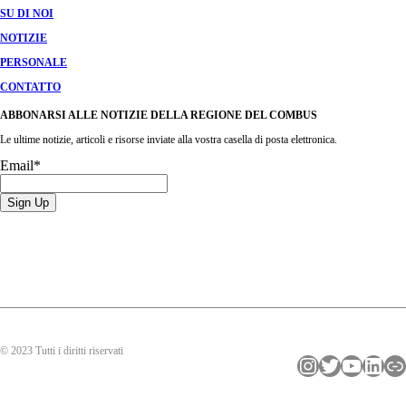
SU DI NOI
NOTIZIE
PERSONALE
CONTATTO
ABBONARSI ALLE NOTIZIE DELLA REGIONE DEL COMBUS
Le ultime notizie, articoli e risorse inviate alla vostra casella di posta elettronica.
Email
*
© 2023 Tutti i diritti riservati
Instagram
Twitter
YouTube
LinkedIn
Collegamento