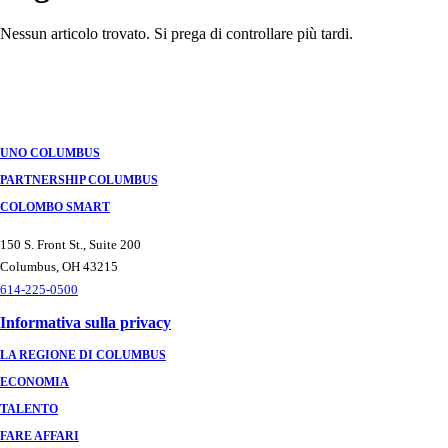
Nessun articolo trovato. Si prega di controllare più tardi.
Navigazione
tra
i
post
UNO COLUMBUS
PARTNERSHIP COLUMBUS
COLOMBO SMART
150 S. Front St., Suite 200
Columbus, OH 43215
614-225-0500
Informativa sulla privacy
LA REGIONE DI COLUMBUS
ECONOMIA
TALENTO
FARE AFFARI