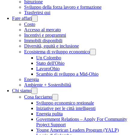
Istruzione
Sviluppo della forza lavoro e formazione
Trasferirsi qui
Fare affari
Costo
Accesso al mercato
Incentivi e programmi
Immobili disponibili
Diversità, equità e inclusione
Ecosistema di sviluppo economico
Un Colombo
Stato dell'Ohio
LavoroOhio
Scambio di sviluppo a Mid-Ohio
Energia
Ambiente + Sostenibilità
Chi siamo
Cosa facciamo
Sviluppo economico regionale
Iniziative per le città intelligenti
Energia pulita
Government Relations – Apply For Community
Project Support
Young American Leaders Program (YALP)