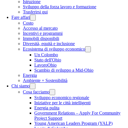
Istruzione
Sviluppo della forza lavoro e formazione
Trasferirsi qui
Fare affari
Costo
Accesso al mercato
Incentivi e programmi
Immobili disponibili
Diversità, equità e inclusione
Ecosistema di sviluppo economico
Un Colombo
Stato dell'Ohio
LavoroOhio
Scambio di sviluppo a Mid-Ohio
Energia
Ambiente + Sostenibilità
Chi siamo
Cosa facciamo
Sviluppo economico regionale
Iniziative per le città intelligenti
Energia pulita
Government Relations – Apply For Community
Project Support
Young American Leaders Program (YALP)