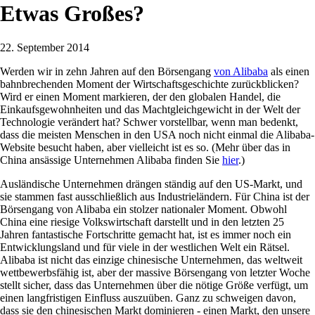
Etwas Großes?
22. September 2014
Werden wir in zehn Jahren auf den Börsengang
von Alibaba
als einen
bahnbrechenden Moment der Wirtschaftsgeschichte zurückblicken?
Wird er einen Moment markieren, der den globalen Handel, die
Einkaufsgewohnheiten und das Machtgleichgewicht in der Welt der
Technologie verändert hat? Schwer vorstellbar, wenn man bedenkt,
dass die meisten Menschen in den USA noch nicht einmal die Alibaba-
Website besucht haben, aber vielleicht ist es so. (Mehr über das in
China ansässige Unternehmen Alibaba finden Sie
hier
.)
Ausländische Unternehmen drängen ständig auf den US-Markt, und
sie stammen fast ausschließlich aus Industrieländern. Für China ist der
Börsengang von Alibaba ein stolzer nationaler Moment. Obwohl
China eine riesige Volkswirtschaft darstellt und in den letzten 25
Jahren fantastische Fortschritte gemacht hat, ist es immer noch ein
Entwicklungsland und für viele in der westlichen Welt ein Rätsel.
Alibaba ist nicht das einzige chinesische Unternehmen, das weltweit
wettbewerbsfähig ist, aber der massive Börsengang von letzter Woche
stellt sicher, dass das Unternehmen über die nötige Größe verfügt, um
einen langfristigen Einfluss auszuüben. Ganz zu schweigen davon,
dass sie den chinesischen Markt dominieren - einen Markt, den unsere