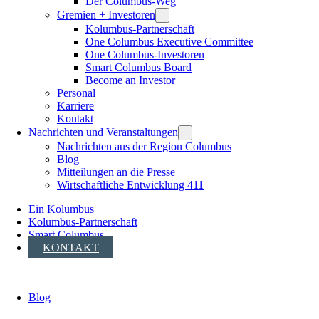
Der Columbus-Weg
Gremien + Investoren
Kolumbus-Partnerschaft
One Columbus Executive Committee
One Columbus-Investoren
Smart Columbus Board
Become an Investor
Personal
Karriere
Kontakt
Nachrichten und Veranstaltungen
Nachrichten aus der Region Columbus
Blog
Mitteilungen an die Presse
Wirtschaftliche Entwicklung 411
Ein Kolumbus
Kolumbus-Partnerschaft
Smart Columbus
KONTAKT
Blog