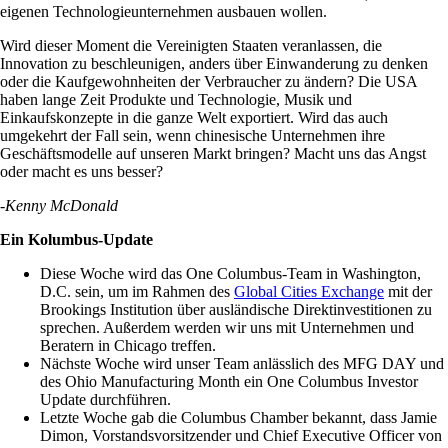
eigenen Technologieunternehmen ausbauen wollen.
Wird dieser Moment die Vereinigten Staaten veranlassen, die
Innovation zu beschleunigen, anders über Einwanderung zu denken
oder die Kaufgewohnheiten der Verbraucher zu ändern? Die USA
haben lange Zeit Produkte und Technologie, Musik und
Einkaufskonzepte in die ganze Welt exportiert. Wird das auch
umgekehrt der Fall sein, wenn chinesische Unternehmen ihre
Geschäftsmodelle auf unseren Markt bringen? Macht uns das Angst
oder macht es uns besser?
-Kenny McDonald
Ein Kolumbus-Update
Diese Woche wird das One Columbus-Team in Washington,
D.C. sein, um im Rahmen des
Global Cities Exchange
mit der
Brookings Institution über ausländische Direktinvestitionen zu
sprechen. Außerdem werden wir uns mit Unternehmen und
Beratern in Chicago treffen.
Nächste Woche wird unser Team anlässlich des MFG DAY und
des Ohio Manufacturing Month ein One Columbus Investor
Update durchführen.
Letzte Woche gab die Columbus Chamber bekannt, dass Jamie
Dimon, Vorstandsvorsitzender und Chief Executive Officer von