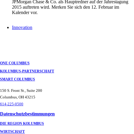
JPMorgan Chase & Co. als Hauptredner auf der Jahrestagung
2015 auftreten wird. Merken Sie sich den 12. Februar im
Kalender vor.
Innovation
ONE COLUMBUS
KOLUMBUS-PARTNERSCHAFT
SMART COLUMBUS
150 S. Front St., Suite 200
Columbus, OH 43215
614-225-0500
Datenschutzbestimmungen
DIE REGION KOLUMBUS
WIRTSCHAFT