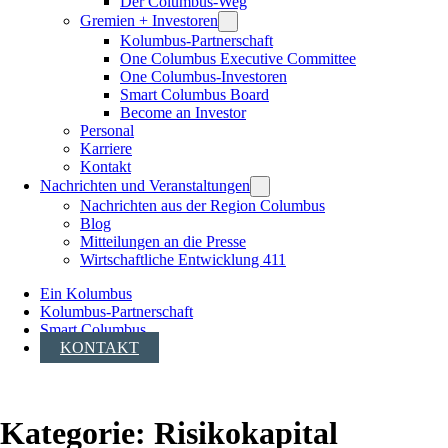
Der Columbus-Weg
Gremien + Investoren
Kolumbus-Partnerschaft
One Columbus Executive Committee
One Columbus-Investoren
Smart Columbus Board
Become an Investor
Personal
Karriere
Kontakt
Nachrichten und Veranstaltungen
Nachrichten aus der Region Columbus
Blog
Mitteilungen an die Presse
Wirtschaftliche Entwicklung 411
Ein Kolumbus
Kolumbus-Partnerschaft
Smart Columbus
KONTAKT
Kategorie:
Risikokapital