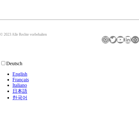
© 2023 Alle Rechte vorbehalten
Instagram
Twitter
YouTube
LinkedIn
Link
Deutsch
English
Français
Italiano
日本語
한국어