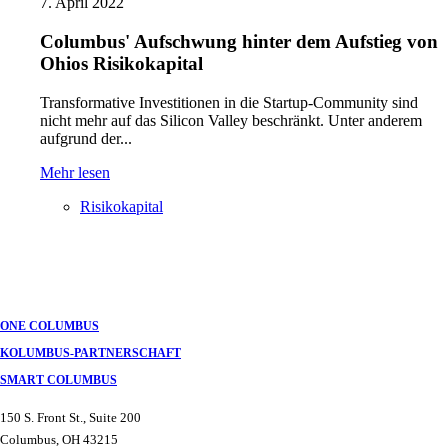
7. April 2022
Columbus' Aufschwung hinter dem Aufstieg von
Ohios Risikokapital
Transformative Investitionen in die Startup-Community sind
nicht mehr auf das Silicon Valley beschränkt. Unter anderem
aufgrund der...
Mehr lesen
Risikokapital
Posts
Navigation
ONE COLUMBUS
KOLUMBUS-PARTNERSCHAFT
SMART COLUMBUS
150 S. Front St., Suite 200
Columbus, OH 43215