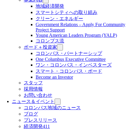
地域経済開発
スマートシティへの取り組み
クリーン・エネルギー
Government Relations – Apply For Community
Project Support
Young American Leaders Program (YALP)
コロンブス流
ボード＋投資家
コロンバス・パートナーシップ
One Columbus Executive Committee
ワン・コロンバス・インベスターズ
スマート・コロンバス・ボード
Become an Investor
スタッフ
採用情報
お問い合わせ
ニュース＆イベント
コロンバス地域のニュース
ブログ
プレスリリース
経済開発411