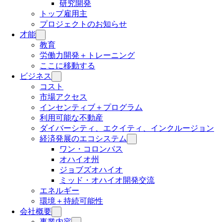
研究開発
トップ雇用主
プロジェクトのお知らせ
才能
教育
労働力開発＋トレーニング
ここに移動する
ビジネス
コスト
市場アクセス
インセンティブ＋プログラム
利用可能な不動産
ダイバーシティ、エクイティ、インクルージョン
経済発展のエコシステム
ワン・コロンバス
オハイオ州
ジョブズオハイオ
ミッド・オハイオ開発交流
エネルギー
環境＋持続可能性
会社概要
事業内容