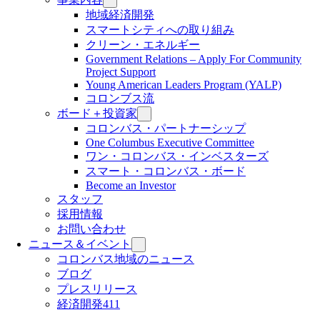
地域経済開発
スマートシティへの取り組み
クリーン・エネルギー
Government Relations – Apply For Community
Project Support
Young American Leaders Program (YALP)
コロンブス流
ボード＋投資家
コロンバス・パートナーシップ
One Columbus Executive Committee
ワン・コロンバス・インベスターズ
スマート・コロンバス・ボード
Become an Investor
スタッフ
採用情報
お問い合わせ
ニュース＆イベント
コロンバス地域のニュース
ブログ
プレスリリース
経済開発411