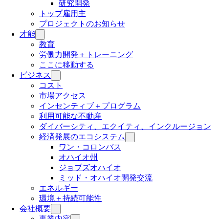
研究開発
トップ雇用主
プロジェクトのお知らせ
才能
教育
労働力開発＋トレーニング
ここに移動する
ビジネス
コスト
市場アクセス
インセンティブ＋プログラム
利用可能な不動産
ダイバーシティ、エクイティ、インクルージョン
経済発展のエコシステム
ワン・コロンバス
オハイオ州
ジョブズオハイオ
ミッド・オハイオ開発交流
エネルギー
環境＋持続可能性
会社概要
事業内容