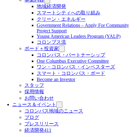
地域経済開発
スマートシティへの取り組み
クリーン・エネルギー
Government Relations – Apply For Community
Project Support
Young American Leaders Program (YALP)
コロンブス流
ボード＋投資家
コロンバス・パートナーシップ
One Columbus Executive Committee
ワン・コロンバス・インベスターズ
スマート・コロンバス・ボード
Become an Investor
スタッフ
採用情報
お問い合わせ
ニュース＆イベント
コロンバス地域のニュース
ブログ
プレスリリース
経済開発411