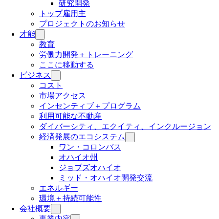
研究開発
トップ雇用主
プロジェクトのお知らせ
才能
教育
労働力開発＋トレーニング
ここに移動する
ビジネス
コスト
市場アクセス
インセンティブ＋プログラム
利用可能な不動産
ダイバーシティ、エクイティ、インクルージョン
経済発展のエコシステム
ワン・コロンバス
オハイオ州
ジョブズオハイオ
ミッド・オハイオ開発交流
エネルギー
環境＋持続可能性
会社概要
事業内容