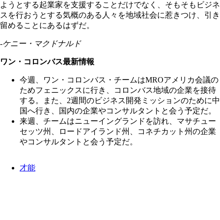
ようとする起業家を支援することだけでなく、そもそもビジネ
スを行おうとする気概のある人々を地域社会に惹きつけ、引き
留めることにあるはずだ。
-ケニー・マクドナルド
ワン・コロンバス最新情報
今週、ワン・コロンバス・チームはMROアメリカ会議の
ためフェニックスに行き、コロンバス地域の企業を接待
する。また、2週間のビジネス開発ミッションのために中
国へ行き、国内の企業やコンサルタントと会う予定だ。
来週、チームはニューイングランドを訪れ、マサチュー
セッツ州、ロードアイランド州、コネチカット州の企業
やコンサルタントと会う予定だ。
才能