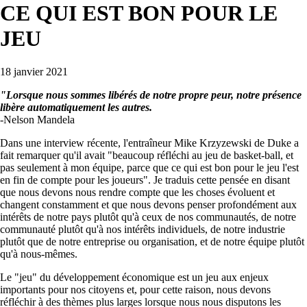
CE QUI EST BON POUR LE
JEU
18 janvier 2021
"Lorsque nous sommes libérés de notre propre peur, notre présence
libère automatiquement les autres.
-Nelson Mandela
Dans une interview récente, l'entraîneur Mike Krzyzewski de Duke a
fait remarquer qu'il avait "beaucoup réfléchi au jeu de basket-ball, et
pas seulement à mon équipe, parce que ce qui est bon pour le jeu l'est
en fin de compte pour les joueurs". Je traduis cette pensée en disant
que nous devons nous rendre compte que les choses évoluent et
changent constamment et que nous devons penser profondément aux
intérêts de notre pays plutôt qu'à ceux de nos communautés, de notre
communauté plutôt qu'à nos intérêts individuels, de notre industrie
plutôt que de notre entreprise ou organisation, et de notre équipe plutôt
qu'à nous-mêmes.
Le "jeu" du développement économique est un jeu aux enjeux
importants pour nos citoyens et, pour cette raison, nous devons
réfléchir à des thèmes plus larges lorsque nous nous disputons les