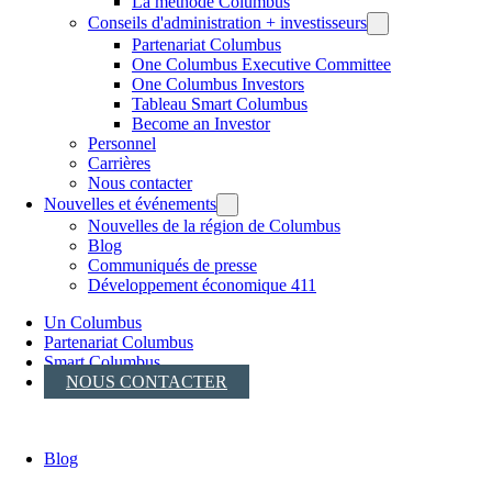
La méthode Columbus
Conseils d'administration + investisseurs
Partenariat Columbus
One Columbus Executive Committee
One Columbus Investors
Tableau Smart Columbus
Become an Investor
Personnel
Carrières
Nous contacter
Nouvelles et événements
Nouvelles de la région de Columbus
Blog
Communiqués de presse
Développement économique 411
Un Columbus
Partenariat Columbus
Smart Columbus
NOUS CONTACTER
Blog