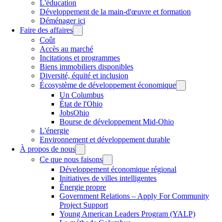
L'éducation
Développement de la main-d'œuvre et formation
Déménager ici
Faire des affaires
Coût
Accès au marché
Incitations et programmes
Biens immobiliers disponibles
Diversité, équité et inclusion
Écosystème de développement économique
Un Columbus
État de l'Ohio
JobsOhio
Bourse de développement Mid-Ohio
L'énergie
Environnement et développement durable
À propos de nous
Ce que nous faisons
Développement économique régional
Initiatives de villes intelligentes
Énergie propre
Government Relations – Apply For Community
Project Support
Young American Leaders Program (YALP)