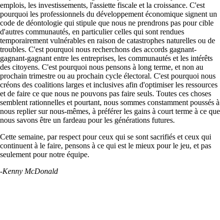
emplois, les investissements, l'assiette fiscale et la croissance. C'est
pourquoi les professionnels du développement économique signent un
code de déontologie qui stipule que nous ne prendrons pas pour cible
d'autres communautés, en particulier celles qui sont rendues
temporairement vulnérables en raison de catastrophes naturelles ou de
troubles. C'est pourquoi nous recherchons des accords gagnant-
gagnant-gagnant entre les entreprises, les communautés et les intérêts
des citoyens. C'est pourquoi nous pensons à long terme, et non au
prochain trimestre ou au prochain cycle électoral. C'est pourquoi nous
créons des coalitions larges et inclusives afin d'optimiser les ressources
et de faire ce que nous ne pouvons pas faire seuls. Toutes ces choses
semblent rationnelles et pourtant, nous sommes constamment poussés à
nous replier sur nous-mêmes, à préférer les gains à court terme à ce que
nous savons être un fardeau pour les générations futures.
Cette semaine, par respect pour ceux qui se sont sacrifiés et ceux qui
continuent à le faire, pensons à ce qui est le mieux pour le jeu, et pas
seulement pour notre équipe.
-Kenny McDonald