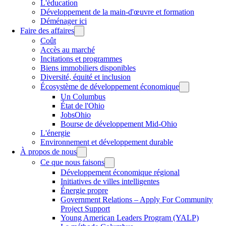
L'éducation
Développement de la main-d'œuvre et formation
Déménager ici
Faire des affaires
Coût
Accès au marché
Incitations et programmes
Biens immobiliers disponibles
Diversité, équité et inclusion
Écosystème de développement économique
Un Columbus
État de l'Ohio
JobsOhio
Bourse de développement Mid-Ohio
L'énergie
Environnement et développement durable
À propos de nous
Ce que nous faisons
Développement économique régional
Initiatives de villes intelligentes
Énergie propre
Government Relations – Apply For Community
Project Support
Young American Leaders Program (YALP)