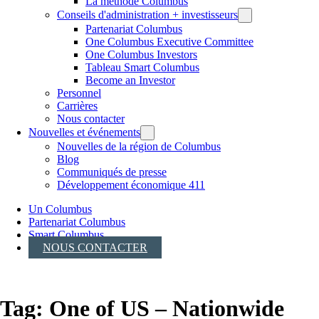
La méthode Columbus
Conseils d'administration + investisseurs
Partenariat Columbus
One Columbus Executive Committee
One Columbus Investors
Tableau Smart Columbus
Become an Investor
Personnel
Carrières
Nous contacter
Nouvelles et événements
Nouvelles de la région de Columbus
Blog
Communiqués de presse
Développement économique 411
Un Columbus
Partenariat Columbus
Smart Columbus
NOUS CONTACTER
Tag:
One of US – Nationwide