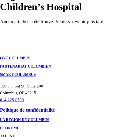
Children’s Hospital
Aucun article n'a été trouvé. Veuillez revenir plus tard.
Navigation
des
postes
ONE COLUMBUS
PARTENARIAT COLOMBIEN
SMART COLUMBUS
150 S. Front St., Suite 200
Columbus, OH 43215
614-225-0500
Politique de confidentialité
LA RÉGION DE COLUMBUS
ÉCONOMIE
TALENT