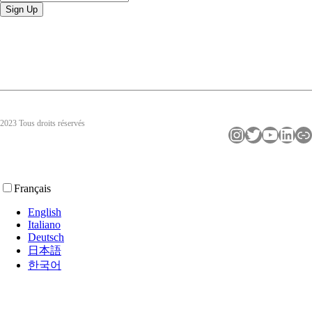
2023 Tous droits réservés
Instagram
Twitter
YouTube
LinkedIn
Lien
Français
English
Italiano
Deutsch
日本語
한국어