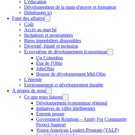
L'éducation
Développement de la main-d'œuvre et formation
Déménager ici
Faire des affaires
Coût
Accès au marché
Incitations et programmes
Biens immobiliers disponibles
Diversité, équité et inclusion
Écosystème de développement économique
Un Columbus
État de l'Ohio
JobsOhio
Bourse de développement Mid-Ohio
L'énergie
Environnement et développement durable
À propos de nous
Ce que nous faisons
Développement économique régional
Initiatives de villes intelligentes
Énergie propre
Government Relations – Apply For Community
Project Support
Young American Leaders Program (YALP)