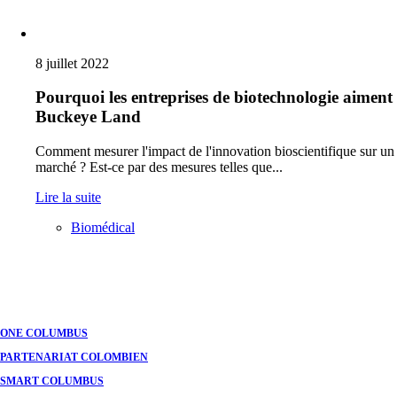
8 juillet 2022
Pourquoi les entreprises de biotechnologie aiment
Buckeye Land
Comment mesurer l'impact de l'innovation bioscientifique sur un
marché ? Est-ce par des mesures telles que...
Lire la suite
Biomédical
Navigation
des
postes
ONE COLUMBUS
PARTENARIAT COLOMBIEN
SMART COLUMBUS