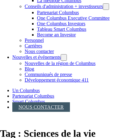
La méthode Columbus
Conseils d'administration + investisseurs
Partenariat Columbus
One Columbus Executive Committee
One Columbus Investors
Tableau Smart Columbus
Become an Investor
Personnel
Carrières
Nous contacter
Nouvelles et événements
Nouvelles de la région de Columbus
Blog
Communiqués de presse
Développement économique 411
Un Columbus
Partenariat Columbus
Smart Columbus
NOUS CONTACTER
Tag :
Sciences de la vie