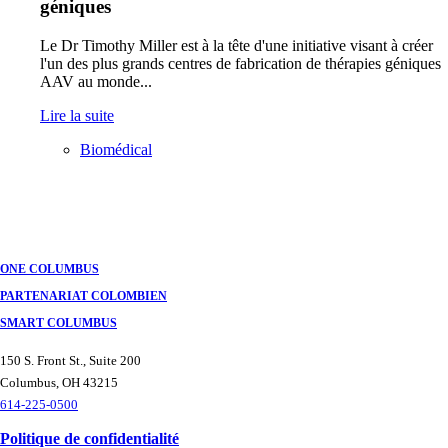
géniques
Le Dr Timothy Miller est à la tête d'une initiative visant à créer
l'un des plus grands centres de fabrication de thérapies géniques
AAV au monde...
Lire la suite
Biomédical
Navigation
des
postes
ONE COLUMBUS
PARTENARIAT COLOMBIEN
SMART COLUMBUS
150 S. Front St., Suite 200
Columbus, OH 43215
614-225-0500
Politique de confidentialité