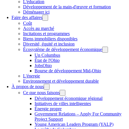
L'éducation
Développement de la main-d'œuvre et formation
Déménager ici
Faire des affaires
Coût
Accès au marché
Incitations et programmes
Biens immobiliers disponibles
Diversité, équité et inclusion
Écosystème de développement économique
Un Columbus
État de l'Ohio
JobsOhio
Bourse de développement Mid-Ohio
L'énergie
Environnement et développement durable
À propos de nous
Ce que nous faisons
Développement économique régional
Initiatives de villes intelligentes
Énergie propre
Government Relations – Apply For Community
Project Support
Young American Leaders Program (YALP)