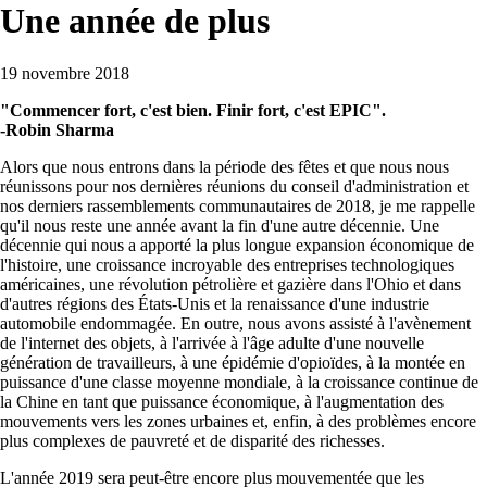
Une année de plus
19 novembre 2018
"Commencer fort, c'est bien. Finir fort, c'est EPIC".
-Robin Sharma
Alors que nous entrons dans la période des fêtes et que nous nous
réunissons pour nos dernières réunions du conseil d'administration et
nos derniers rassemblements communautaires de 2018, je me rappelle
qu'il nous reste une année avant la fin d'une autre décennie. Une
décennie qui nous a apporté la plus longue expansion économique de
l'histoire, une croissance incroyable des entreprises technologiques
américaines, une révolution pétrolière et gazière dans l'Ohio et dans
d'autres régions des États-Unis et la renaissance d'une industrie
automobile endommagée. En outre, nous avons assisté à l'avènement
de l'internet des objets, à l'arrivée à l'âge adulte d'une nouvelle
génération de travailleurs, à une épidémie d'opioïdes, à la montée en
puissance d'une classe moyenne mondiale, à la croissance continue de
la Chine en tant que puissance économique, à l'augmentation des
mouvements vers les zones urbaines et, enfin, à des problèmes encore
plus complexes de pauvreté et de disparité des richesses.
L'année 2019 sera peut-être encore plus mouvementée que les