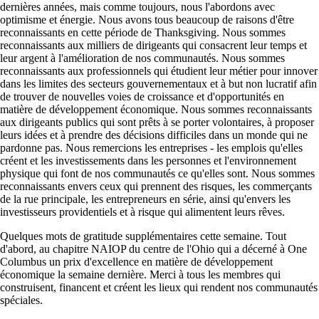
dernières années, mais comme toujours, nous l'abordons avec
optimisme et énergie. Nous avons tous beaucoup de raisons d'être
reconnaissants en cette période de Thanksgiving. Nous sommes
reconnaissants aux milliers de dirigeants qui consacrent leur temps et
leur argent à l'amélioration de nos communautés. Nous sommes
reconnaissants aux professionnels qui étudient leur métier pour innover
dans les limites des secteurs gouvernementaux et à but non lucratif afin
de trouver de nouvelles voies de croissance et d'opportunités en
matière de développement économique. Nous sommes reconnaissants
aux dirigeants publics qui sont prêts à se porter volontaires, à proposer
leurs idées et à prendre des décisions difficiles dans un monde qui ne
pardonne pas. Nous remercions les entreprises - les emplois qu'elles
créent et les investissements dans les personnes et l'environnement
physique qui font de nos communautés ce qu'elles sont. Nous sommes
reconnaissants envers ceux qui prennent des risques, les commerçants
de la rue principale, les entrepreneurs en série, ainsi qu'envers les
investisseurs providentiels et à risque qui alimentent leurs rêves.
Quelques mots de gratitude supplémentaires cette semaine. Tout
d'abord, au chapitre NAIOP du centre de l'Ohio qui a décerné à One
Columbus un prix d'excellence en matière de développement
économique la semaine dernière. Merci à tous les membres qui
construisent, financent et créent les lieux qui rendent nos communautés
spéciales.