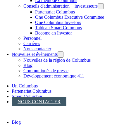
La méthode Columbus
Conseils d'administration + investisseurs
Partenariat Columbus
One Columbus Executive Committee
One Columbus Investors
Tableau Smart Columbus
Become an Investor
Personnel
Carrières
Nous contacter
Nouvelles et événements
Nouvelles de la région de Columbus
Blog
Communiqués de presse
Développement économique 411
Un Columbus
Partenariat Columbus
Smart Columbus
NOUS CONTACTER
Blog