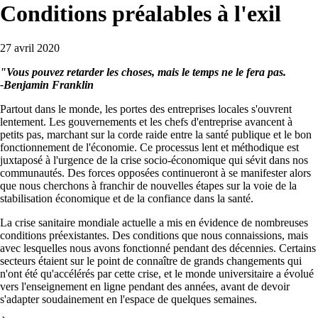
Conditions préalables à l'exil
27 avril 2020
"Vous pouvez retarder les choses, mais le temps ne le fera pas.
-Benjamin Franklin
Partout dans le monde, les portes des entreprises locales s'ouvrent
lentement. Les gouvernements et les chefs d'entreprise avancent à
petits pas, marchant sur la corde raide entre la santé publique et le bon
fonctionnement de l'économie. Ce processus lent et méthodique est
juxtaposé à l'urgence de la crise socio-économique qui sévit dans nos
communautés. Des forces opposées continueront à se manifester alors
que nous cherchons à franchir de nouvelles étapes sur la voie de la
stabilisation économique et de la confiance dans la santé.
La crise sanitaire mondiale actuelle a mis en évidence de nombreuses
conditions préexistantes. Des conditions que nous connaissions, mais
avec lesquelles nous avons fonctionné pendant des décennies. Certains
secteurs étaient sur le point de connaître de grands changements qui
n'ont été qu'accélérés par cette crise, et le monde universitaire a évolué
vers l'enseignement en ligne pendant des années, avant de devoir
s'adapter soudainement en l'espace de quelques semaines.