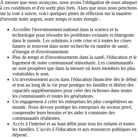
À mesure que nous avançons, nous avons l'obligation de nous attaquer
à ces conditions et d'en sortir plus forts. Alors que nous nous penchons
sur la voie à suivre, voici quelques pistes de réflexion sur la manière
d'investir notre argent, notre temps et notre énergie :
Accroître l'investissement national dans la science et la
technologie pour résoudre les problèmes existants et émergents
dans le monde. Les solutions à cette crise et à toutes les crises
futures se trouvent dans notre recherche en matière de santé,
d'énergie et d'environnement.
Plus de temps et d'investissements dans la santé, l'éducation et le
logement de notre communauté minoritaire. Les communautés
ne sont prospères que dans la mesure où leurs membres les plus
vulnérables le sont.
Un investissement accru dans l'éducation financière dès le début
et tout au long de la vie pour protéger les familles et libérer des
capacités supplémentaires pour créer des richesses dans toutes
les communautés et toutes les générations.
Un engagement à créer les entreprises les plus compétitives au
monde. Nous devons protéger les entreprises du secteur privé,
comprendre leurs besoins et les aider à construire des
communautés résilientes.
Accès à l'internet et au haut débit pour tous les enfants et toutes
les familles. L'accès à l'éducation et aux ressources publiques en
dépend.