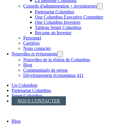
La méthode Columbus
Conseils d'administration + investisseurs
Partenariat Columbus
One Columbus Executive Committee
One Columbus Investors
Tableau Smart Columbus
Become an Investor
Personnel
Carrières
Nous contacter
Nouvelles et événements
Nouvelles de la région de Columbus
Blog
Communiqués de presse
Développement économique 411
Un Columbus
Partenariat Columbus
Smart Columbus
NOUS CONTACTER
Blog