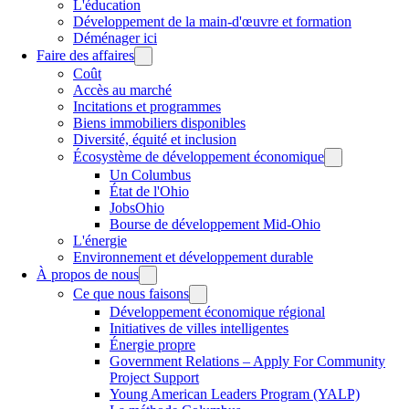
L'éducation
Développement de la main-d'œuvre et formation
Déménager ici
Faire des affaires
Coût
Accès au marché
Incitations et programmes
Biens immobiliers disponibles
Diversité, équité et inclusion
Écosystème de développement économique
Un Columbus
État de l'Ohio
JobsOhio
Bourse de développement Mid-Ohio
L'énergie
Environnement et développement durable
À propos de nous
Ce que nous faisons
Développement économique régional
Initiatives de villes intelligentes
Énergie propre
Government Relations – Apply For Community
Project Support
Young American Leaders Program (YALP)