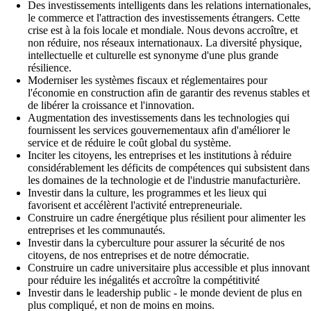
Des investissements intelligents dans les relations internationales,
le commerce et l'attraction des investissements étrangers. Cette
crise est à la fois locale et mondiale. Nous devons accroître, et
non réduire, nos réseaux internationaux. La diversité physique,
intellectuelle et culturelle est synonyme d'une plus grande
résilience.
Moderniser les systèmes fiscaux et réglementaires pour
l'économie en construction afin de garantir des revenus stables et
de libérer la croissance et l'innovation.
Augmentation des investissements dans les technologies qui
fournissent les services gouvernementaux afin d'améliorer le
service et de réduire le coût global du système.
Inciter les citoyens, les entreprises et les institutions à réduire
considérablement les déficits de compétences qui subsistent dans
les domaines de la technologie et de l'industrie manufacturière.
Investir dans la culture, les programmes et les lieux qui
favorisent et accélèrent l'activité entrepreneuriale.
Construire un cadre énergétique plus résilient pour alimenter les
entreprises et les communautés.
Investir dans la cyberculture pour assurer la sécurité de nos
citoyens, de nos entreprises et de notre démocratie.
Construire un cadre universitaire plus accessible et plus innovant
pour réduire les inégalités et accroître la compétitivité
Investir dans le leadership public - le monde devient de plus en
plus compliqué, et non de moins en moins.