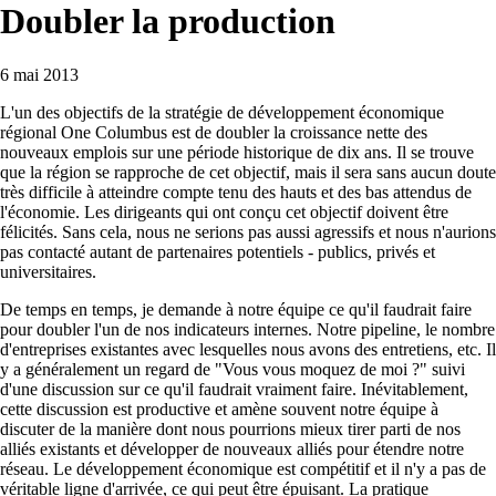
Doubler la production
6 mai 2013
L'un des objectifs de la stratégie de développement économique
régional One Columbus est de doubler la croissance nette des
nouveaux emplois sur une période historique de dix ans. Il se trouve
que la région se rapproche de cet objectif, mais il sera sans aucun doute
très difficile à atteindre compte tenu des hauts et des bas attendus de
l'économie. Les dirigeants qui ont conçu cet objectif doivent être
félicités. Sans cela, nous ne serions pas aussi agressifs et nous n'aurions
pas contacté autant de partenaires potentiels - publics, privés et
universitaires.
De temps en temps, je demande à notre équipe ce qu'il faudrait faire
pour doubler l'un de nos indicateurs internes. Notre pipeline, le nombre
d'entreprises existantes avec lesquelles nous avons des entretiens, etc. Il
y a généralement un regard de "Vous vous moquez de moi ?" suivi
d'une discussion sur ce qu'il faudrait vraiment faire. Inévitablement,
cette discussion est productive et amène souvent notre équipe à
discuter de la manière dont nous pourrions mieux tirer parti de nos
alliés existants et développer de nouveaux alliés pour étendre notre
réseau. Le développement économique est compétitif et il n'y a pas de
véritable ligne d'arrivée, ce qui peut être épuisant. La pratique