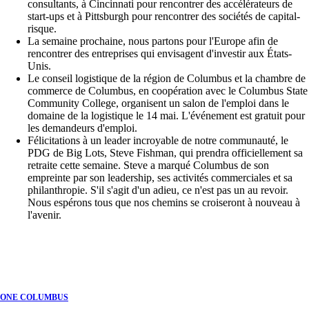
consultants, à Cincinnati pour rencontrer des accélérateurs de
start-ups et à Pittsburgh pour rencontrer des sociétés de capital-
risque.
La semaine prochaine, nous partons pour l'Europe afin de
rencontrer des entreprises qui envisagent d'investir aux États-
Unis.
Le conseil logistique de la région de Columbus et la chambre de
commerce de Columbus, en coopération avec le Columbus State
Community College, organisent un salon de l'emploi dans le
domaine de la logistique le 14 mai. L'événement est gratuit pour
les demandeurs d'emploi.
Félicitations à un leader incroyable de notre communauté, le
PDG de Big Lots, Steve Fishman, qui prendra officiellement sa
retraite cette semaine. Steve a marqué Columbus de son
empreinte par son leadership, ses activités commerciales et sa
philanthropie. S'il s'agit d'un adieu, ce n'est pas un au revoir.
Nous espérons tous que nos chemins se croiseront à nouveau à
l'avenir.
ONE COLUMBUS