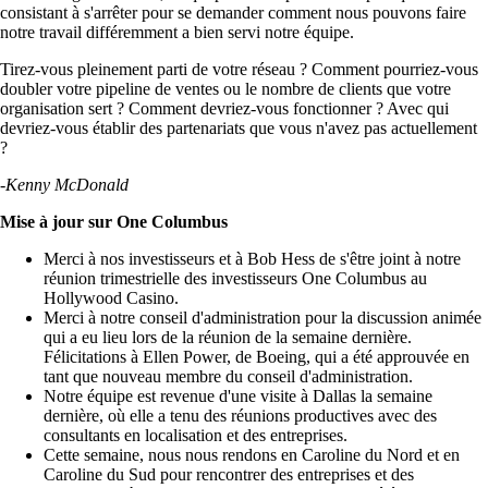
consistant à s'arrêter pour se demander comment nous pouvons faire
notre travail différemment a bien servi notre équipe.
Tirez-vous pleinement parti de votre réseau ? Comment pourriez-vous
doubler votre pipeline de ventes ou le nombre de clients que votre
organisation sert ? Comment devriez-vous fonctionner ? Avec qui
devriez-vous établir des partenariats que vous n'avez pas actuellement
?
-Kenny McDonald
Mise à jour sur One Columbus
Merci à nos investisseurs et à Bob Hess de s'être joint à notre
réunion trimestrielle des investisseurs One Columbus au
Hollywood Casino.
Merci à notre conseil d'administration pour la discussion animée
qui a eu lieu lors de la réunion de la semaine dernière.
Félicitations à Ellen Power, de Boeing, qui a été approuvée en
tant que nouveau membre du conseil d'administration.
Notre équipe est revenue d'une visite à Dallas la semaine
dernière, où elle a tenu des réunions productives avec des
consultants en localisation et des entreprises.
Cette semaine, nous nous rendons en Caroline du Nord et en
Caroline du Sud pour rencontrer des entreprises et des