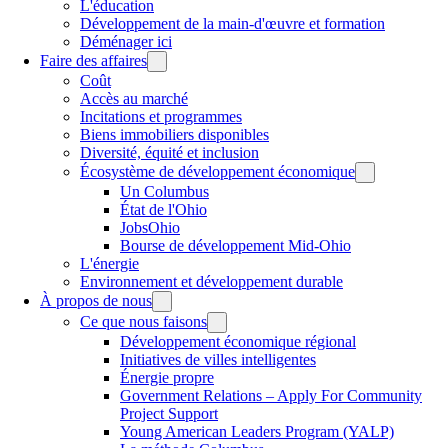
L'éducation
Développement de la main-d'œuvre et formation
Déménager ici
Faire des affaires
Coût
Accès au marché
Incitations et programmes
Biens immobiliers disponibles
Diversité, équité et inclusion
Écosystème de développement économique
Un Columbus
État de l'Ohio
JobsOhio
Bourse de développement Mid-Ohio
L'énergie
Environnement et développement durable
À propos de nous
Ce que nous faisons
Développement économique régional
Initiatives de villes intelligentes
Énergie propre
Government Relations – Apply For Community
Project Support
Young American Leaders Program (YALP)