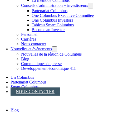
La méthode Columbus
Conseils d'administration + investisseurs
Partenariat Columbus
One Columbus Executive Committee
One Columbus Investors
Tableau Smart Columbus
Become an Investor
Personnel
Carrières
Nous contacter
Nouvelles et événements
Nouvelles de la région de Columbus
Blog
Communiqués de presse
Développement économique 411
Un Columbus
Partenariat Columbus
Smart Columbus
NOUS CONTACTER
Blog