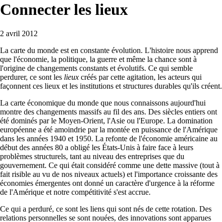
Connecter les lieux
2 avril 2012
La carte du monde est en constante évolution. L'histoire nous apprend
que l'économie, la politique, la guerre et même la chance sont à
l'origine de changements constants et évolutifs. Ce qui semble
perdurer, ce sont les
lieux
créés par cette agitation, les acteurs qui
façonnent ces lieux et les institutions et structures durables qu'ils créent.
La carte économique du monde que nous connaissons aujourd'hui
montre des changements massifs au fil des ans. Des siècles entiers ont
été dominés par le Moyen-Orient, l'Asie ou l'Europe. La domination
européenne a été amoindrie par la montée en puissance de l'Amérique
dans les années 1940 et 1950. La refonte de l'économie américaine au
début des années 80 a obligé les États-Unis à faire face à leurs
problèmes structurels, tant au niveau des entreprises que du
gouvernement. Ce qui était considéré comme une dette massive (tout à
fait risible au vu de nos niveaux actuels) et l'importance croissante des
économies émergentes ont donné un caractère d'urgence à la réforme
de l'Amérique et notre compétitivité s'est accrue.
Ce qui a perduré, ce sont les liens qui sont nés de cette rotation. Des
relations personnelles se sont nouées, des innovations sont apparues