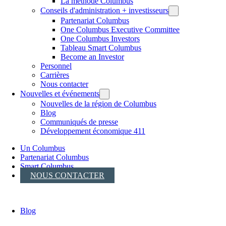
La méthode Columbus
Conseils d'administration + investisseurs
Partenariat Columbus
One Columbus Executive Committee
One Columbus Investors
Tableau Smart Columbus
Become an Investor
Personnel
Carrières
Nous contacter
Nouvelles et événements
Nouvelles de la région de Columbus
Blog
Communiqués de presse
Développement économique 411
Un Columbus
Partenariat Columbus
Smart Columbus
NOUS CONTACTER
Blog