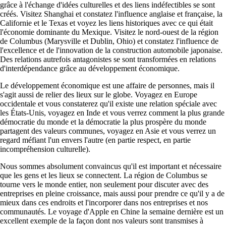
grâce à l'échange d'idées culturelles et des liens indéfectibles se sont
créés. Visitez Shanghai et constatez l'influence anglaise et française, la
Californie et le Texas et voyez les liens historiques avec ce qui était
l'économie dominante du Mexique. Visitez le nord-ouest de la région
de Columbus (Marysville et Dublin, Ohio) et constatez l'influence de
l'excellence et de l'innovation de la construction automobile japonaise.
Des relations autrefois antagonistes se sont transformées en relations
d'interdépendance grâce au développement économique.
Le développement économique est une affaire de personnes, mais il
s'agit aussi de relier des lieux sur le globe. Voyagez en Europe
occidentale et vous constaterez qu'il existe une relation spéciale avec
les États-Unis, voyagez en Inde et vous verrez comment la plus grande
démocratie du monde et la démocratie la plus prospère du monde
partagent des valeurs communes, voyagez en Asie et vous verrez un
regard méfiant l'un envers l'autre (en partie respect, en partie
incompréhension culturelle).
Nous sommes absolument convaincus qu'il est important et nécessaire
que les gens et les lieux se connectent. La région de Columbus se
tourne vers le monde entier, non seulement pour discuter avec des
entreprises en pleine croissance, mais aussi pour prendre ce qu'il y a de
mieux dans ces endroits et l'incorporer dans nos entreprises et nos
communautés. Le voyage d'Apple en Chine la semaine dernière est un
excellent exemple de la façon dont nos valeurs sont transmises à