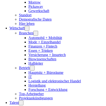
Morrow
Pickaway
Gewerkschaft
Standort
Demografische Daten
Hier leben
Wirtschaft
Branchen
Automobil + Mobilität
Mode + Einzelhandel
Finanzen + Fintech
Essen + Trinken
Versicherung + Insurtech
Biowissenschaften
Halbleiter
Betrieb
Hauptsitz + Büroräume
IT
Logistik und elektronischer Handel
Herstellung
Forschung + Entwicklung
Top-Arbeitgeber
Projektankündigungen
Talent