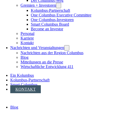
Der Columbus-Weg
Gremien + Investoren
Kolumbus-Partnerschaft
One Columbus Executive Committee
One Columbus-Investoren
Smart Columbus Board
Become an Investor
Personal
Karriere
Kontakt
Nachrichten und Veranstaltungen
Nachrichten aus der Region Columbus
Blog
Mitteilungen an die Presse
Wirtschaftliche Entwicklung 411
Ein Kolumbus
Kolumbus-Partnerschaft
Smart Columbus
KONTAKT
Blog