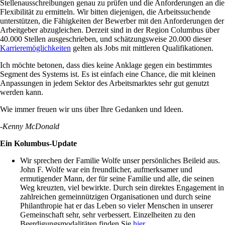
Stellenausschreibungen genau zu prüfen und die Anforderungen an die
Flexibilität zu ermitteln. Wir bitten diejenigen, die Arbeitssuchende
unterstützen, die Fähigkeiten der Bewerber mit den Anforderungen der
Arbeitgeber abzugleichen. Derzeit sind in der Region Columbus über
40.000 Stellen ausgeschrieben, und schätzungsweise 20.000 dieser
Karrieremöglichkeiten
gelten als Jobs mit mittleren Qualifikationen.
Ich möchte betonen, dass dies keine Anklage gegen ein bestimmtes
Segment des Systems ist. Es ist einfach eine Chance, die mit kleinen
Anpassungen in jedem Sektor des Arbeitsmarktes sehr gut genutzt
werden kann.
Wie immer freuen wir uns über Ihre Gedanken und Ideen.
-Kenny McDonald
Ein Kolumbus-Update
Wir sprechen der Familie Wolfe unser persönliches Beileid aus.
John F. Wolfe war ein freundlicher, aufmerksamer und
ermutigender Mann, der für seine Familie und alle, die seinen
Weg kreuzten, viel bewirkte. Durch sein direktes Engagement in
zahlreichen gemeinnützigen Organisationen und durch seine
Philanthropie hat er das Leben so vieler Menschen in unserer
Gemeinschaft sehr, sehr verbessert. Einzelheiten zu den
Beerdigungsmodalitäten finden Sie
hier
.