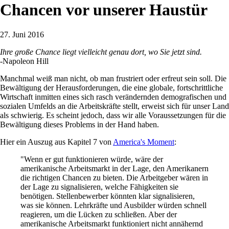
Chancen vor unserer Haustür
27. Juni 2016
Ihre große Chance liegt vielleicht genau dort, wo Sie jetzt sind.
-Napoleon Hill
Manchmal weiß man nicht, ob man frustriert oder erfreut sein soll. Die
Bewältigung der Herausforderungen, die eine globale, fortschrittliche
Wirtschaft inmitten eines sich rasch verändernden demografischen und
sozialen Umfelds an die Arbeitskräfte stellt, erweist sich für unser Land
als schwierig. Es scheint jedoch, dass wir alle Voraussetzungen für die
Bewältigung dieses Problems in der Hand haben.
Hier ein Auszug aus Kapitel 7 von
America's Moment
:
"Wenn er gut funktionieren würde, wäre der
amerikanische Arbeitsmarkt in der Lage, den Amerikanern
die richtigen Chancen zu bieten. Die Arbeitgeber wären in
der Lage zu signalisieren, welche Fähigkeiten sie
benötigen. Stellenbewerber könnten klar signalisieren,
was sie können. Lehrkräfte und Ausbilder würden schnell
reagieren, um die Lücken zu schließen. Aber der
amerikanische Arbeitsmarkt funktioniert nicht annähernd