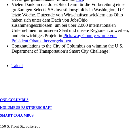
Vielen Dank an das JobsOhio-Team für die Vorbereitung eines
großartigen SelectUSA-Investitionsgipfels in Washington, D.C.
letzte Woche. Dutzende von Wirtschaftsentwicklern aus Ohio
haben sich unter dem Dach von JobsOhio
zusammengeschlossen, um bei über 2.000 internationalen
Unternehmen für unseren Staat und unsere Regionen zu werben,
und ein wichtiges Projekt in
Pickaway County wurde von
Präsident Obama hervorgehoben
.
Congratulations to the City of Columbus on winning the U.S.
Department of Transportation’s Smart City Challenge!
Talent
ONE COLUMBUS
KOLUMBUS-PARTNERSCHAFT
SMART COLUMBUS
150 S. Front St., Suite 200