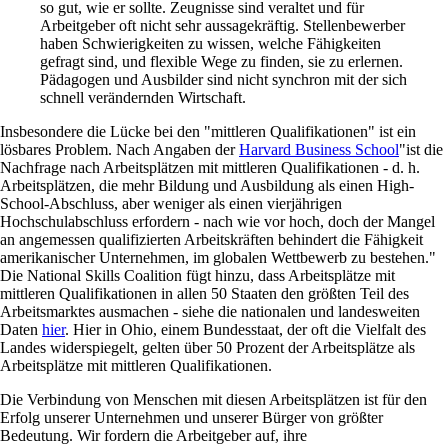
so gut, wie er sollte. Zeugnisse sind veraltet und für
Arbeitgeber oft nicht sehr aussagekräftig. Stellenbewerber
haben Schwierigkeiten zu wissen, welche Fähigkeiten
gefragt sind, und flexible Wege zu finden, sie zu erlernen.
Pädagogen und Ausbilder sind nicht synchron mit der sich
schnell verändernden Wirtschaft.
Insbesondere die Lücke bei den "mittleren Qualifikationen" ist ein
lösbares Problem. Nach Angaben der
Harvard Business School
"ist die
Nachfrage nach Arbeitsplätzen mit mittleren Qualifikationen - d. h.
Arbeitsplätzen, die mehr Bildung und Ausbildung als einen High-
School-Abschluss, aber weniger als einen vierjährigen
Hochschulabschluss erfordern - nach wie vor hoch, doch der Mangel
an angemessen qualifizierten Arbeitskräften behindert die Fähigkeit
amerikanischer Unternehmen, im globalen Wettbewerb zu bestehen."
Die National Skills Coalition fügt hinzu, dass Arbeitsplätze mit
mittleren Qualifikationen in allen 50 Staaten den größten Teil des
Arbeitsmarktes ausmachen - siehe die nationalen und landesweiten
Daten
hier
. Hier in Ohio, einem Bundesstaat, der oft die Vielfalt des
Landes widerspiegelt, gelten über 50 Prozent der Arbeitsplätze als
Arbeitsplätze mit mittleren Qualifikationen.
Die Verbindung von Menschen mit diesen Arbeitsplätzen ist für den
Erfolg unserer Unternehmen und unserer Bürger von größter
Bedeutung. Wir fordern die Arbeitgeber auf, ihre