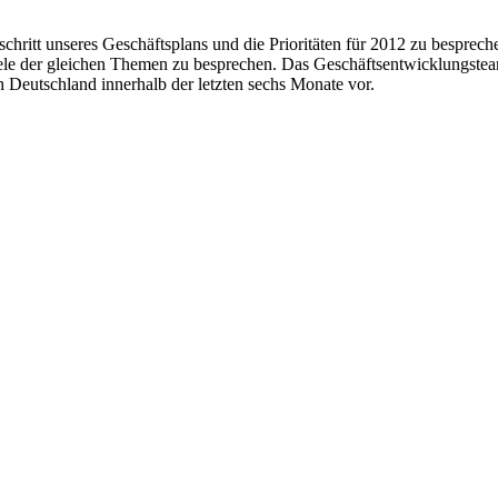
chritt unseres Geschäftsplans und die Prioritäten für 2012 zu bespre
ele der gleichen Themen zu besprechen. Das Geschäftsentwicklungsteam
ch Deutschland innerhalb der letzten sechs Monate vor.