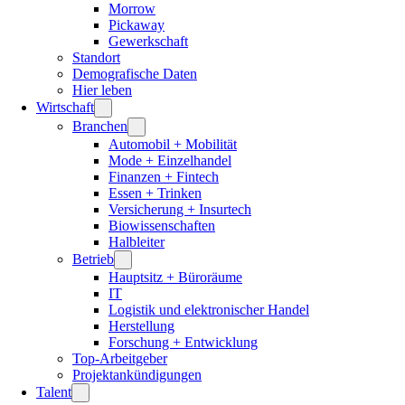
Morrow
Pickaway
Gewerkschaft
Standort
Demografische Daten
Hier leben
Wirtschaft
Branchen
Automobil + Mobilität
Mode + Einzelhandel
Finanzen + Fintech
Essen + Trinken
Versicherung + Insurtech
Biowissenschaften
Halbleiter
Betrieb
Hauptsitz + Büroräume
IT
Logistik und elektronischer Handel
Herstellung
Forschung + Entwicklung
Top-Arbeitgeber
Projektankündigungen
Talent