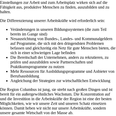
Einstellungen zur Arbeit und zum Arbeitsplatz wirken sich auf die
Fähigkeit aus, produktive Menschen zu finden, auszubilden und zu
halten.
Die Differenzierung unserer Arbeitskräfte wird erforderlich sein:
Veränderungen in unseren Bildungssystemen (die zum Teil
bereits im Gange sind)
Neuausrichtung von Bundes-, Landes- und Kommunalgeldern
auf Programme, die sich mit den dringendsten Problemen
befassen und gleichzeitig ein Netz für gute Menschen bieten, die
sich in einer schwierigen Lage befinden
Die Bereitschaft der Unternehmen, anders zu rekrutieren, zu
prüfen und auszubilden sowie Partnerschaften und
Praktikumsprogramme zu nutzen
Mehr Ressourcen für Ausbildungsprogramme und Anbieter von
Berufsausbildung
Angleichung der Strategien zur wirtschaftlichen Entwicklung
Die Region Columbus ist jung, sie strebt nach großen Dingen und ist
bereit für ein außergewöhnliches Wachstum. Die Konzentration auf
und die Investition in die Arbeitskräfte der Region ist eine der besten
Möglichkeiten, wie wir unsere Zeit und unseren Schatz einsetzen
können. Damit heben wir nicht nur unsere Arbeitskräfte, sondern
unsere gesamte Wirtschaft von der Masse ab.