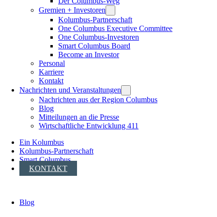
Der Columbus-Weg
Gremien + Investoren
Kolumbus-Partnerschaft
One Columbus Executive Committee
One Columbus-Investoren
Smart Columbus Board
Become an Investor
Personal
Karriere
Kontakt
Nachrichten und Veranstaltungen
Nachrichten aus der Region Columbus
Blog
Mitteilungen an die Presse
Wirtschaftliche Entwicklung 411
Ein Kolumbus
Kolumbus-Partnerschaft
Smart Columbus
KONTAKT
Blog