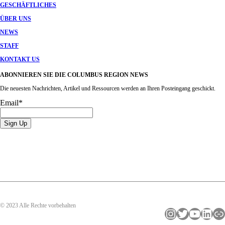
GESCHÄFTLICHES
ÜBER UNS
NEWS
STAFF
KONTAKT US
ABONNIEREN SIE DIE COLUMBUS REGION NEWS
Die neuesten Nachrichten, Artikel und Ressourcen werden an Ihren Posteingang geschickt.
Email
*
© 2023 Alle Rechte vorbehalten
Instagram
Twitter
YouTube
LinkedIn
Link