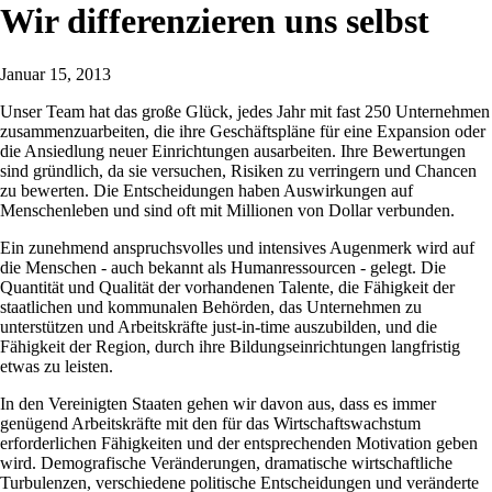
Wir differenzieren uns selbst
Januar 15, 2013
Unser Team hat das große Glück, jedes Jahr mit fast 250 Unternehmen
zusammenzuarbeiten, die ihre Geschäftspläne für eine Expansion oder
die Ansiedlung neuer Einrichtungen ausarbeiten. Ihre Bewertungen
sind gründlich, da sie versuchen, Risiken zu verringern und Chancen
zu bewerten. Die Entscheidungen haben Auswirkungen auf
Menschenleben und sind oft mit Millionen von Dollar verbunden.
Ein zunehmend anspruchsvolles und intensives Augenmerk wird auf
die Menschen - auch bekannt als Humanressourcen - gelegt. Die
Quantität und Qualität der vorhandenen Talente, die Fähigkeit der
staatlichen und kommunalen Behörden, das Unternehmen zu
unterstützen und Arbeitskräfte just-in-time auszubilden, und die
Fähigkeit der Region, durch ihre Bildungseinrichtungen langfristig
etwas zu leisten.
In den Vereinigten Staaten gehen wir davon aus, dass es immer
genügend Arbeitskräfte mit den für das Wirtschaftswachstum
erforderlichen Fähigkeiten und der entsprechenden Motivation geben
wird. Demografische Veränderungen, dramatische wirtschaftliche
Turbulenzen, verschiedene politische Entscheidungen und veränderte